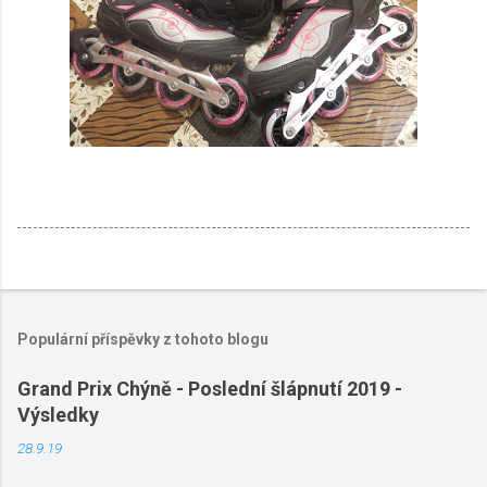
Populární příspěvky z tohoto blogu
Grand Prix Chýně - Poslední šlápnutí 2019 -
Výsledky
28.9.19