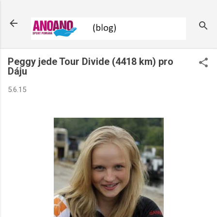
Přeskočit na hlavní obsah
Peggy jede Tour Divide (4418 km) pro
Dáju
5.6.15