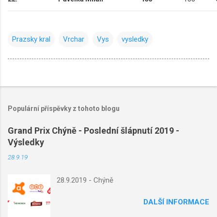
Prazsky kral
Vrchar
Vys
vysledky
Populární příspěvky z tohoto blogu
Grand Prix Chýně - Poslední šlápnutí 2019 -
Výsledky
28.9.19
28.9.2019 - Chýně
DALŠÍ INFORMACE